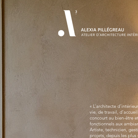
« L’architecte d’intérieu
vie, de travail, d’accuei
concourt au bien-être et
fonctionnels aux ambia
Artiste, technicien, gest
projets, depuis les plus