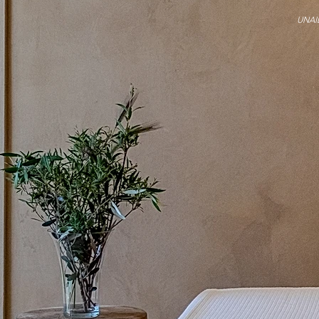
UNAID